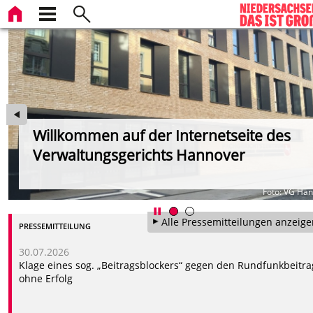
Willkommen auf der Internetseite des
Verwaltungsgerichts Hannover
er
Foto: VG Ha
Alle Pressemitteilungen anzeige
PRESSEMITTEILUNG
30.07.2026
Klage eines sog. „Beitragsblockers“ gegen den Rundfunkbeitra
ohne Erfolg