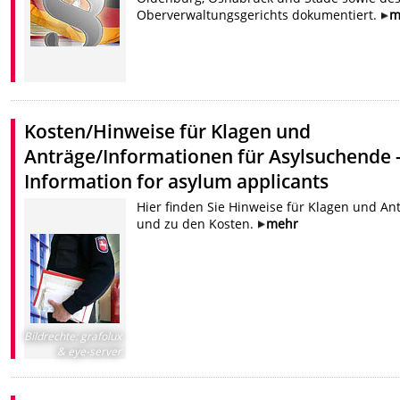
Oberverwaltungsgerichts dokumentiert.
m
Kosten/Hinweise für Klagen und
Anträge/Informationen für Asylsuchende 
Information for asylum applicants
Hier finden Sie Hinweise für Klagen und An
und zu den Kosten.
mehr
Bildrechte
:
grafolux
& eye-server