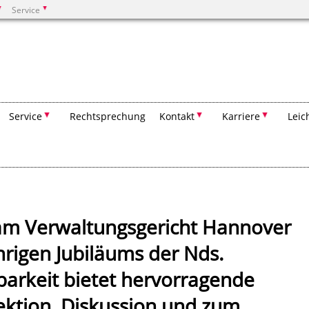
Service
Suchen
Service
Rechtsprechung
Kontakt
Karriere
Leic
am Verwaltungsgericht Hannover
hrigen Jubiläums der Nds.
barkeit bietet hervorragende
ektion, Diskussion und zum