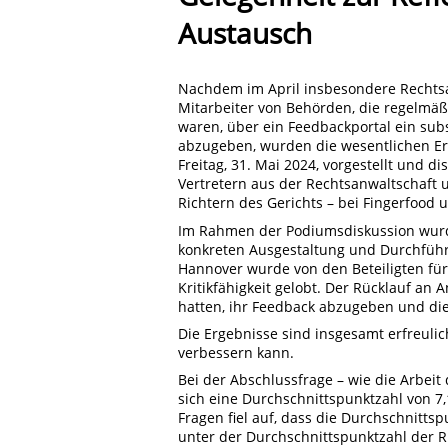
Austausch
Nachdem im April insbesondere Rechts
Mitarbeiter von Behörden, die regelmä
waren, über ein Feedbackportal ein sub
abzugeben, wurden die wesentlichen E
Freitag, 31. Mai 2024, vorgestellt und d
Vertretern aus der Rechtsanwaltschaft
Richtern des Gerichts – bei Fingerfood
Im Rahmen der Podiumsdiskussion wurde
konkreten Ausgestaltung und Durchführu
Hannover wurde von den Beteiligten für 
Kritikfähigkeit gelobt. Der Rücklauf an A
hatten, ihr Feedback abzugeben und di
Die Ergebnisse sind insgesamt erfreulic
verbessern kann.
Bei der Abschlussfrage – wie die Arbei
sich eine Durchschnittspunktzahl von 7,
Fragen fiel auf, dass die Durchschnitt
unter der Durchschnittspunktzahl der 