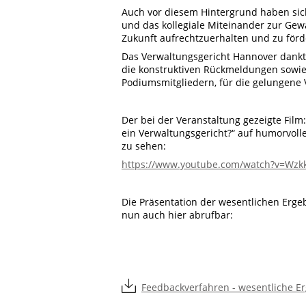
Auch vor diesem Hintergrund haben sic
und das kollegiale Miteinander zur Gew
Zukunft aufrechtzuerhalten und zu förd
Das Verwaltungsgericht Hannover dank
die konstruktiven Rückmeldungen sowie
Podiumsmitgliedern, für die gelungene 
Der bei der Veranstaltung gezeigte Film:
ein Verwaltungsgericht?“ auf humorvolle
zu sehen:
https://www.youtube.com/watch?v=Wzk
Die Präsentation der wesentlichen Erge
nun auch hier abrufbar:
Feedbackverfahren - wesentliche E