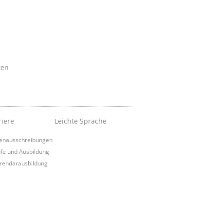
ken
riere
Leichte Sprache
lenausschreibungen
fe und Ausbildung
rendarausbildung