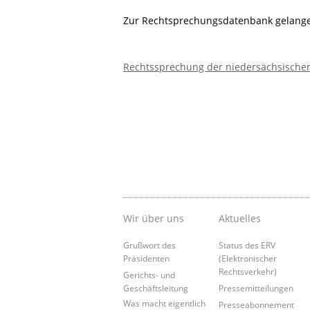
Zur Rechtsprechungsdatenbank gelangen
Rechtssprechung der niedersächsischen
Wir über uns
Aktuelles
Grußwort des
Status des ERV
Präsidenten
(Elektronischer
Rechtsverkehr)
Gerichts- und
Geschäftsleitung
Pressemitteilungen
Was macht eigentlich
Presseabonnement