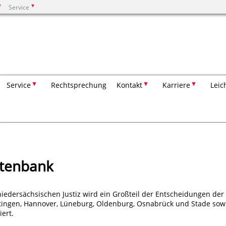
Service
Suchen
Service
Rechtsprechung
Kontakt
Karriere
Leic
atenbank
edersächsischen Justiz wird ein Großteil der Entscheidungen der
tingen, Hannover, Lüneburg, Oldenburg, Osnabrück und Stade sow
ert.