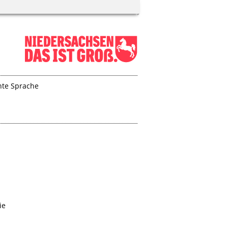
hte Sprache
ie