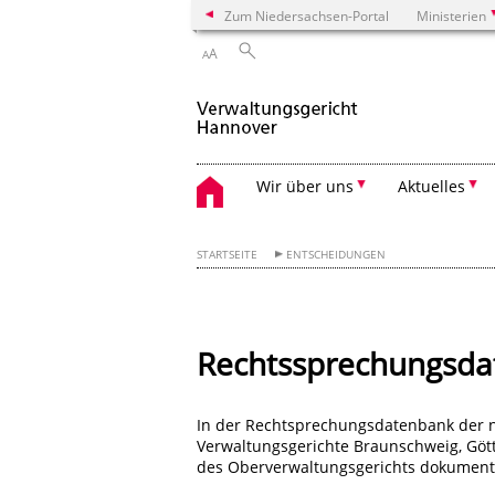
Zum Niedersachsen-Portal
Ministerien
A
A
Wir über uns
Aktuelles
STARTSEITE
ENTSCHEIDUNGEN
Rechtssprechungsd
In der Rechtsprechungsdatenbank der ni
Verwaltungsgerichte Braunschweig, Göt
des Oberverwaltungsgerichts dokumenti