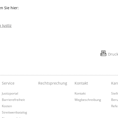
 Sie hier:
 Justiz
Druc
Service
Rechtsprechung
Kontakt
Kar
Justizportal
Kontakt
Stel
Barrierefreiheit
Wegbeschreibung
Beru
Kosten
Refe
Streitwertkatalog