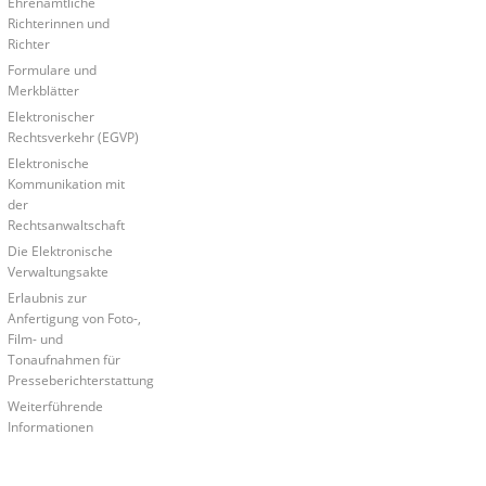
Ehrenamtliche
Richterinnen und
Richter
Formulare und
Merkblätter
Elektronischer
Rechtsverkehr (EGVP)
Elektronische
Kommunikation mit
der
Rechtsanwaltschaft
Die Elektronische
Verwaltungsakte
Erlaubnis zur
Anfertigung von Foto-,
Film- und
Tonaufnahmen für
Presseberichterstattung
Weiterführende
Informationen