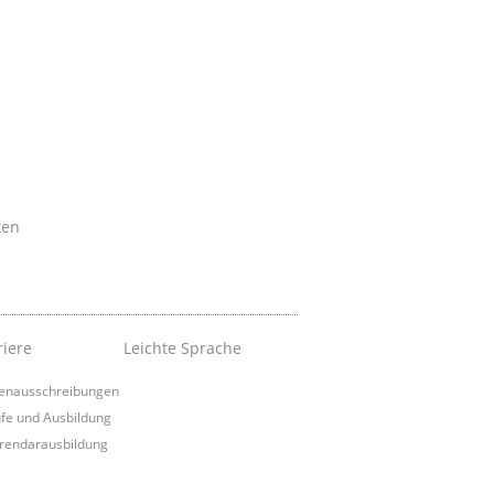
ken
riere
Leichte Sprache
lenausschreibungen
fe und Ausbildung
rendarausbildung