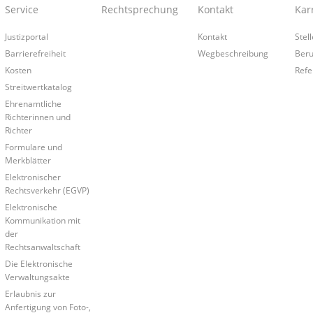
Service
Rechtsprechung
Kontakt
Kar
Justizportal
Kontakt
Stel
Barrierefreiheit
Wegbeschreibung
Beru
Kosten
Refe
Streitwertkatalog
Ehrenamtliche
Richterinnen und
Richter
Formulare und
Merkblätter
Elektronischer
Rechtsverkehr (EGVP)
Elektronische
Kommunikation mit
der
Rechtsanwaltschaft
Die Elektronische
Verwaltungsakte
Erlaubnis zur
Anfertigung von Foto-,