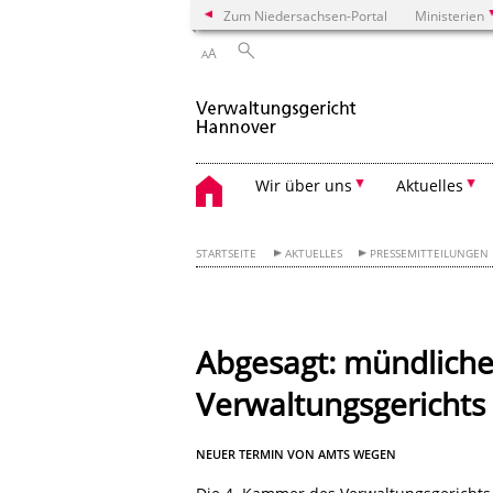
Zum Niedersachsen-Portal
Ministerien
A
A
Wir über uns
Aktuelles
STARTSEITE
AKTUELLES
PRESSEMITTEILUNGEN
Abgesagt: mündlich
Verwaltungsgericht
NEUER TERMIN VON AMTS WEGEN