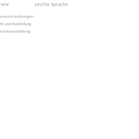
riere
Leichte Sprache
lenausschreibungen
fe und Ausbildung
rendarausbildung