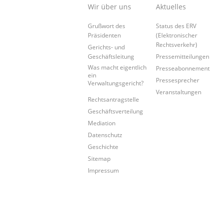
Wir über uns
Aktuelles
Grußwort des
Status des ERV
Präsidenten
(Elektronischer
Rechtsverkehr)
Gerichts- und
Geschäftsleitung
Pressemitteilungen
Was macht eigentlich
Presseabonnement
ein
Pressesprecher
Verwaltungsgericht?
Veranstaltungen
Rechtsantragstelle
Geschäftsverteilung
Mediation
Datenschutz
Geschichte
Sitemap
Impressum