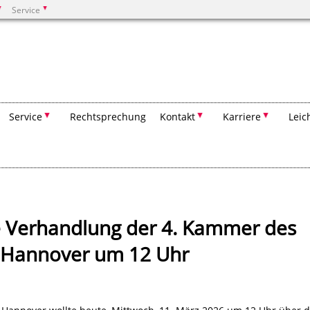
Service
Suchen
Service
Rechtsprechung
Kontakt
Karriere
Leic
e Verhandlung der 4. Kammer des
s Hannover um 12 Uhr