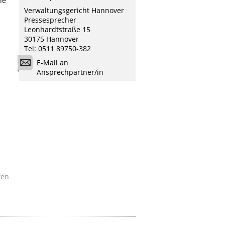
ie
Verwaltungsgericht Hannover
Pressesprecher
Leonhardtstraße 15
30175 Hannover
Tel: 0511 89750-382
E-Mail an
Ansprechpartner/in
ken