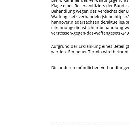
Die 4. Kammer des Verwaltungsgerichts 
Klage eines Reserveoffiziers der Bund
Behandlung wegen des Verdachts der B
Waffengesetz verhandeln (siehe https:/
hannover.niedersachsen.de/aktuelles/p
erkennungsdienstlichen-behandlung-we
verstossen-gegen-das-waffengesetz-249
Aufgrund der Erkrankung eines Beteilig
werden. Ein neuer Termin wird bekannt 
Die anderen mündlichen Verhandlungen 