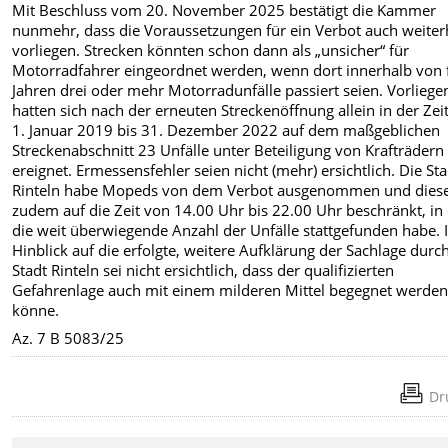
Mit Beschluss vom 20. November 2025 bestätigt die Kammer
nunmehr, dass die Voraussetzungen für ein Verbot auch weiter
vorliegen. Strecken könnten schon dann als „unsicher“ für
Motorradfahrer eingeordnet werden, wenn dort innerhalb von 
Jahren drei oder mehr Motorradunfälle passiert seien. Vorliege
hatten sich nach der erneuten Streckenöffnung allein in der Ze
1. Januar 2019 bis 31. Dezember 2022 auf dem maßgeblichen
Streckenabschnitt 23 Unfälle unter Beteiligung von Krafträdern
ereignet. Ermessensfehler seien nicht (mehr) ersichtlich. Die St
Rinteln habe Mopeds von dem Verbot ausgenommen und dies
zudem auf die Zeit von 14.00 Uhr bis 22.00 Uhr beschränkt, in
die weit überwiegende Anzahl der Unfälle stattgefunden habe.
Hinblick auf die erfolgte, weitere Aufklärung der Sachlage durc
Stadt Rinteln sei nicht ersichtlich, dass der qualifizierten
Gefahrenlage auch mit einem milderen Mittel begegnet werde
könne.
Az. 7 B 5083/25
Dr