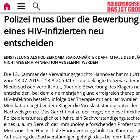
Polizei muss über die Bewerbung
eines HIV-Infizierten neu
entscheiden
EINSTELLUNG ALS POLIZEIKOMMISSAR-ANWÄRTER DARF IM FALL DES KL
NICHT WEGEN HIV-INFEKTION ABGELEHNT WERDEN
Die 13. Kammer des Verwaltungsgerichts Hannover hat mit Urte
vom 18.07.2019 – 13 A 2059/17 – die beklagte Polizeiakademi
Niedersachsen verpflichtet, über die Bewerbung des Klägers ne
entscheiden, bei dem eine mehrjährig und erfolgreich therapier
HIV-Infektion besteht. Infolge der Therapie mit antiretroviraler
Medikation liegt bei dem Kläger die Viruslast ständig unter der
Nachweisgrenze. Das Gericht hat zu der Frage, ob diese Infekti
Polizeidienstuntauglichkeit führt, ein Sachverständigengutacht
eines u. a. im Bereich der Immunologie forschenden Professors
Medizinischen Hochschule Hannover eingeholt. Die Kammer ist
Auffassung des Sachverständigen gefolgt, dass bei dem Kläger