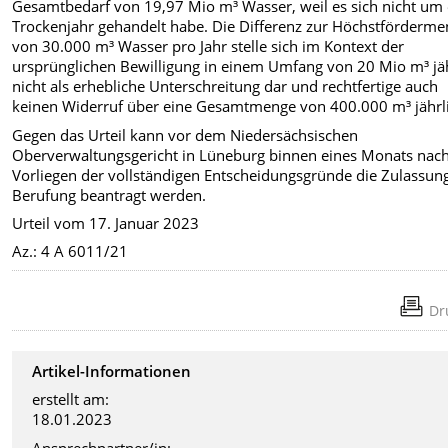
Gesamtbedarf von 19,97 Mio m³ Wasser, weil es sich nicht um 
Trockenjahr gehandelt habe. Die Differenz zur Höchstförderm
von 30.000 m³ Wasser pro Jahr stelle sich im Kontext der
ursprünglichen Bewilligung in einem Umfang von 20 Mio m³ jä
nicht als erhebliche Unterschreitung dar und rechtfertige auch
keinen Widerruf über eine Gesamtmenge von 400.000 m³ jährl
Gegen das Urteil kann vor dem Niedersächsischen
Oberverwaltungsgericht in Lüneburg binnen eines Monats nac
Vorliegen der vollständigen Entscheidungsgründe die Zulassun
Berufung beantragt werden.
Urteil vom 17. Januar 2023
Az.: 4 A 6011/21
Dr
Artikel-Informationen
erstellt am:
18.01.2023
Ansprechpartner/in: