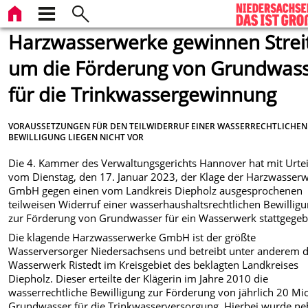
Harzwasserwerke gewinnen Strei
um die Förderung von Grundwas
für die Trinkwassergewinnung
VORAUSSETZUNGEN FÜR DEN TEILWIDERRUF EINER WASSERRECHTLICHEN
BEWILLIGUNG LIEGEN NICHT VOR
Die 4. Kammer des Verwaltungsgerichts Hannover hat mit Urtei
vom Dienstag, den 17. Januar 2023, der Klage der Harzwasser
GmbH gegen einen vom Landkreis Diepholz ausgesprochenen
teilweisen Widerruf einer wasserhaushaltsrechtlichen Bewillig
zur Förderung von Grundwasser für ein Wasserwerk stattgegeb
Die klagende Harzwasserwerke GmbH ist der größte
Wasserversorger Niedersachsens und betreibt unter anderem 
Wasserwerk Ristedt im Kreisgebiet des beklagten Landkreises
Diepholz. Dieser erteilte der Klägerin im Jahre 2010 die
wasserrechtliche Bewilligung zur Förderung von jährlich 20 Mi
Grundwasser für die Trinkwasserversorgung. Hierbei wurde n