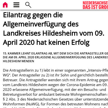
Eilantrag gegen die
Allgemeinverfügung des
Landkreises Hildesheim vom 09.
April 2020 hat keinen Erfolg
15. KAMMER LEHNT EILANTRAG AB, MIT DEM SICH DIE ANTRAGSTELLER G
DIE AM 09. APRIL 2020 ERLASSENE ALLGEMEINVERFÜGUNG DES LANDKREI
HILDESHEIM WENDEN
Die Antragstellerin zu 1) lebt in einer sogenannten „Intensiv-Pfl
WG“. Der Antragsteller zu 2) ist ihr Sohn und gerichtlich bestellt
Betreuer. Die Antragsteller wenden sich mit ihrem Antrag gege
vom Landkreis Hildesheim wegen der Corona-Epidemie am 09. 
2020 erlassene Allgemeinverfügung, mit der ein Besuchs- und
Betretungsverbot für ambulant betreute Wohngemeinschaften
§ 2 Abs. 3 des Niedersächsischen Gesetzes über unterstützend
Wohnformen (NuWG), für Formen des betreuten Wohnens nach