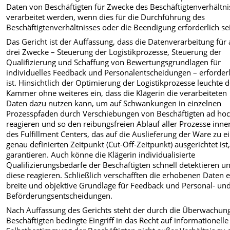
Daten von Beschäftigten für Zwecke des Beschäftigtenverhältni
verarbeitet werden, wenn dies für die Durchführung des
Beschäftigtenverhältnisses oder die Beendigung erforderlich sei
Das Gericht ist der Auffassung, dass die Datenverarbeitung für 
drei Zwecke – Steuerung der Logistikprozesse, Steuerung der
Qualifizierung und Schaffung von Bewertungsgrundlagen für
individuelles Feedback und Personalentscheidungen – erforderl
ist. Hinsichtlich der Optimierung der Logistikprozesse leuchte d
Kammer ohne weiteres ein, dass die Klägerin die verarbeiteten
Daten dazu nutzen kann, um auf Schwankungen in einzelnen
Prozesspfaden durch Verschiebungen von Beschäftigten ad hoc
reagieren und so den reibungsfreien Ablauf aller Prozesse inne
des Fulfillment Centers, das auf die Auslieferung der Ware zu 
genau definierten Zeitpunkt (Cut-Off-Zeitpunkt) ausgerichtet ist
garantieren. Auch könne die Klägerin individualisierte
Qualifizierungsbedarfe der Beschäftigten schnell detektieren u
diese reagieren. Schließlich verschafften die erhobenen Daten 
breite und objektive Grundlage für Feedback und Personal- un
Beförderungsentscheidungen.
Nach Auffassung des Gerichts steht der durch die Überwachun
Beschäftigten bedingte Eingriff in das Recht auf informationelle