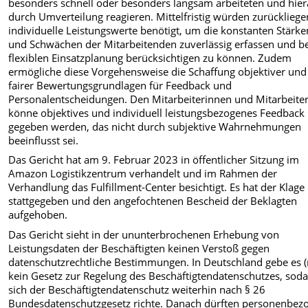
besonders schnell oder besonders langsam arbeiteten und hier
durch Umverteilung reagieren. Mittelfristig würden zurücklieg
individuelle Leistungswerte benötigt, um die konstanten Stärke
und Schwächen der Mitarbeitenden zuverlässig erfassen und be
flexiblen Einsatzplanung berücksichtigen zu können. Zudem
ermögliche diese Vorgehensweise die Schaffung objektiver und
fairer Bewertungsgrundlagen für Feedback und
Personalentscheidungen. Den Mitarbeiterinnen und Mitarbeite
könne objektives und individuell leistungsbezogenes Feedback
gegeben werden, das nicht durch subjektive Wahrnehmungen
beeinflusst sei.
Das Gericht hat am 9. Februar 2023 in öffentlicher Sitzung im
Amazon Logistikzentrum verhandelt und im Rahmen der
Verhandlung das Fulfillment-Center besichtigt. Es hat der Klage
stattgegeben und den angefochtenen Bescheid der Beklagten
aufgehoben.
Das Gericht sieht in der ununterbrochenen Erhebung von
Leistungsdaten der Beschäftigten keinen Verstoß gegen
datenschutzrechtliche Bestimmungen. In Deutschland gebe es 
kein Gesetz zur Regelung des Beschäftigtendatenschutzes, sod
sich der Beschäftigtendatenschutz weiterhin nach § 26
Bundesdatenschutzgesetz richte. Danach dürften personenbez