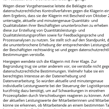
Wegen dieser Vorgehensweise leitete die Beklagte ein
datenschutzrechtliches Kontrollverfahren gegen die Klägerin ei
dem Ergebnis, dass sie der Klägerin mit Bescheid von Oktober
untersagte, aktuelle und minutengenaue Quantitäts- und
Qualitätsdaten ihrer Beschäftigten ununterbrochen zu erheben
diese zur Erstellung von Quantitätsleistungs- und
Qualitätsleistungsprofilen sowie für Feedbackgespräche und
Prozessanalysen zu nutzen. Sie stellt sich auf den Standpunkt, 
die ununterbrochene Erhebung der entsprechenden Leistungsd
der Beschäftigten rechtswidrig sei und gegen datenschutzrechtl
Bestimmungen verstoße.
Hiergegen wendete sich die Klägerin mit ihrer Klage. Zur
Begründung trug sie unter anderem vor, sie verstoße nicht geg
datenschutzrechtliche Bestimmungen. Vielmehr habe sie ein
berechtigtes Interesse an der Datenerhebung und
Datenverarbeitung. So würden aktuelle und minutengenaue
individuelle Leistungswerte bei der Steuerung der Logistikproz
kurzfristig dazu benötigt, um auf Schwankungen in einzelnen
Prozesspfaden durch Verschiebungen reagieren zu können. A
der aktuellen Leistungswerte der Mitarbeiterinnen und Mitarbe
könne sie erkennen, ob Mitarbeitende an einem bestimmten T