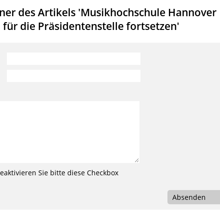
er des Artikels 'Musikhochschule Hannover
ür die Präsidentenstelle fortsetzen'
aktivieren Sie bitte diese Checkbox
Absenden